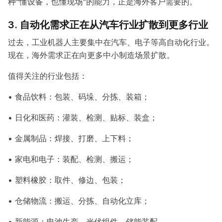
种“懂设备，也懂现场”的能力，正是海外客户需要的。
3. 自动化需求正在从汽车行业扩散到更多行业
过去，工业机器人主要集中在汽车、电子等高自动化行业。
现在，海外需求正在向更多中小制造场景扩散。
值得关注的行业包括：
• 食品饮料：包装、码垛、分拣、装箱；
• 日化和医药：灌装、检测、贴标、装盒；
• 金属制品：焊接、打磨、上下料；
• 家电和电子：装配、检测、搬运；
• 塑料橡胶：取件、修边、包装；
• 仓储物流：搬运、分拣、自动化立库；
• 新能源：电池生产、光伏组件、储能装配。