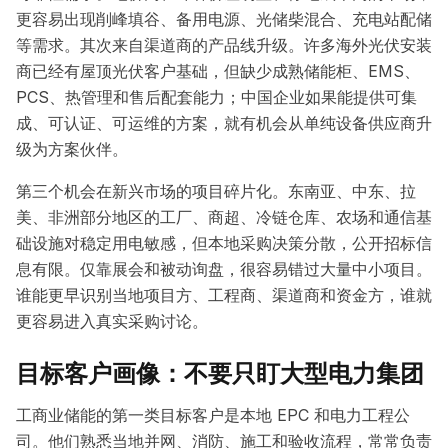
更容易出现削峰填谷、备用电源、光储柴混合、充电站配储
等需求。其次来自渠道商的产品线升级。许多海外光伏安装
商已经有屋顶光伏客户基础，但缺少成熟储能柜、EMS、
PCS、热管理和售后配套能力；中国企业如果能提供可集
成、可认证、可运维的方案，就有机会从单纯设备供应商升
级为方案伙伴。
第三个机会在新兴市场的项目碎片化。东南亚、中东、拉
美、非洲部分地区的工厂、商超、冷链仓库、农场和通信基
础设施对稳定用电敏感，但本地采购决策分散，公开招标信
息有限。仅靠展会和被动询盘，很容易错过大量中小项目。
谁能更早识别当地项目方、工程商、渠道商和资金方，谁就
更容易进入真实采购讨论。
目标客户画像：不要只盯大型电力集团
工商业储能的第一类目标客户是本地 EPC 和电力工程公
司。他们熟悉当地并网、消防、施工和验收流程，常常负责