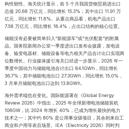
构性韧性。海关统计显示，前 5 个月我国货物贸易进出口
总值 20.68 万亿元，同比增长 15.3%；其中出口 11.91 万
亿元，同比增长 11.8%。从重点商品看，机电产品出口
7.58 万亿元，同比增长 18.4%，占出口结构的核心位置。
储能没有必要被简单归入“新能源车”或“光伏配套”的附属
品。国务院新闻办公室一季度进出口发布会披露，发电设
备、输变电器材、储能设备等电力相关产品合计出口实现两
位数增长。行业媒体援引海关口径进一步显示，2026 年一
季度中国动力与储能电池合计出口 84.1GWh，同比增长
36.7%；其中储能电池出口 27.3GWh，同比增长 15.0%，
3 月单月储能电池出口达到 13.8GWh。
海外需求端也在变化。国际能源署在《Global Energy
Review 2026》中指出，2025 年全球新增电池储能装机
108GW，比 2024 年增长 40%，已成为增长最快的电力
技术之一；其中约 80% 是公用事业级项目，其余则来自工
商业和户用等表后场景。IEA《Electricity 2026》同时判