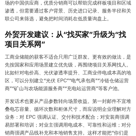
场的中国供应商，优质分销商可以帮助完成样板项目和区域
渗透，但需要通过客户背景、历史进口记录、服务半径和关
联公司来筛选，避免把时间消耗在低质量询盘上。
外贸开发建议：从“找买家”升级为“找
项目关系网”
工商业储能的获客不适合只用广泛群发。更有效的做法，是
先按国家和应用场景建立优先级，再围绕项目关系网找人。
比如针对电价高、光伏渗透率提升、工商业停电成本高的地
区，可以分别建立“光伏 EPC”“电气承包商”“冷链仓储运营
商”“矿山与农场能源服务商”“充电站运营商”等客户池。
开发话术也要从产品参数转向场景收益。第一封邮件不宜堆
叠电芯容量、循环次数和柜体尺寸，而应说明企业理解对方
业务：对 EPC 强调认证、交付和技术配合；对安装商强调
易部署和培训；对业主强调用电成本、可靠性和运维；对分
销商强调产品线补充和本地销售支持。这样才能把“你们是