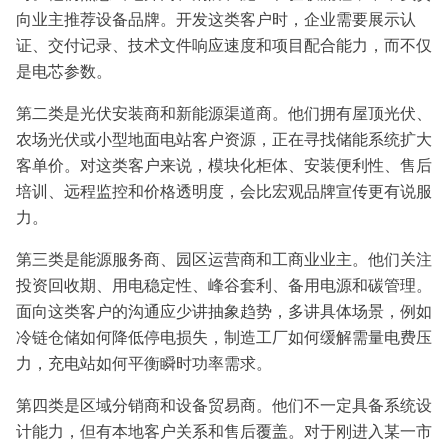
向业主推荐设备品牌。开发这类客户时，企业需要展示认
证、交付记录、技术文件响应速度和项目配合能力，而不仅
是电芯参数。
第二类是光伏安装商和新能源渠道商。他们拥有屋顶光伏、
农场光伏或小型地面电站客户资源，正在寻找储能系统扩大
客单价。对这类客户来说，模块化柜体、安装便利性、售后
培训、远程监控和价格透明度，会比宏观品牌宣传更有说服
力。
第三类是能源服务商、园区运营商和工商业业主。他们关注
投资回收期、用电稳定性、峰谷套利、备用电源和碳管理。
面向这类客户的沟通应少讲抽象趋势，多讲具体场景，例如
冷链仓储如何降低停电损失，制造工厂如何缓解需量电费压
力，充电站如何平衡瞬时功率需求。
第四类是区域分销商和设备贸易商。他们不一定具备系统设
计能力，但有本地客户关系和售后覆盖。对于刚进入某一市