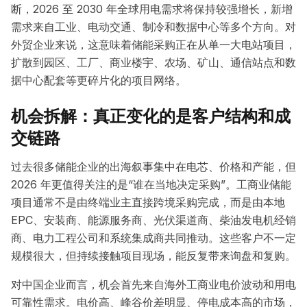
断，2026 至 2030 年全球用电需求将保持较强增长，新增
需求来自工业、电动交通、制冷和数据中心等多个方向。对
外贸企业来说，这意味着储能采购正在从单一大电站项目，
扩散到园区、工厂、商业楼宇、农场、矿山、通信站点和数
据中心配套等更碎片化的项目网络。
机会拆解：真正变化的是客户结构和成
交链路
过去很多储能企业的出海叙事集中在电芯、价格和产能，但
2026 年更值得关注的是“谁在当地决定采购”。工商业储能
项目通常不是由终端业主直接跨境采购完成，而是由本地
EPC、安装商、能源服务商、光伏渠道商、柴油发电机经销
商、电力工程公司和系统集成商共同推动。这些客户不一定
规模很大，但持续接触项目现场，能反复带来询盘和复购。
对中国企业而言，机会首先来自海外工商业电价波动和用电
可靠性需求。电价高、峰谷价差明显、停电成本高的市场，