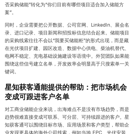
否采购储能”转化为“你们目前有哪些项目适合加入储能方
案”。
同时，企业需要把公开数据、公司官网、LinkedIn、展会名
录、进口记录、项目新闻和招投标信息结合起来。储能项目
的采购线索往往不会以“我要买储能柜”的形式出现，而是藏
在光伏项目扩建、园区改造、数据中心供电、柴油机替代、
电网不稳定、充电基础设施建设等语境中。外贸团队如果能
围绕这些信号建立名单，开发效率会明显高于只搜索单一关
键词。
星知获客通能提供的帮助：把市场机会
变成可跟进客户名单
对工商业储能企业来说，出海难点不是没有市场趋势，而是
趋势很难直接变成可联系、可分层、可持续跟进的客户。星
知获客通可以围绕目标市场、应用场景和客户类型，帮助企
业发现更具体的海外公司线索，例如当地 EPC、光伏安装