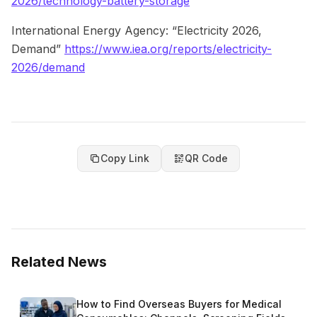
2026/technology-battery-storage
International Energy Agency: “Electricity 2026,
Demand”
https://www.iea.org/reports/electricity-
2026/demand
Copy Link
QR Code
Related News
How to Find Overseas Buyers for Medical